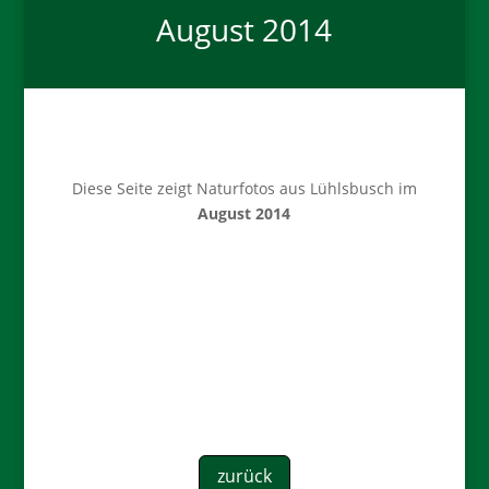
August 2014
Diese Seite zeigt Naturfotos aus Lühlsbusch im
August 2014
zurück