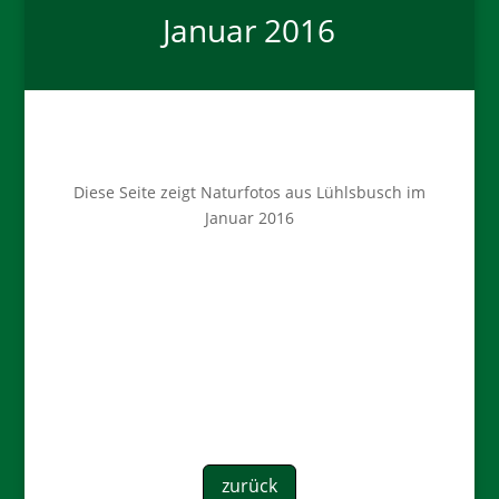
Januar 2016
Diese Seite zeigt Naturfotos aus Lühlsbusch im
Januar 2016
zurück