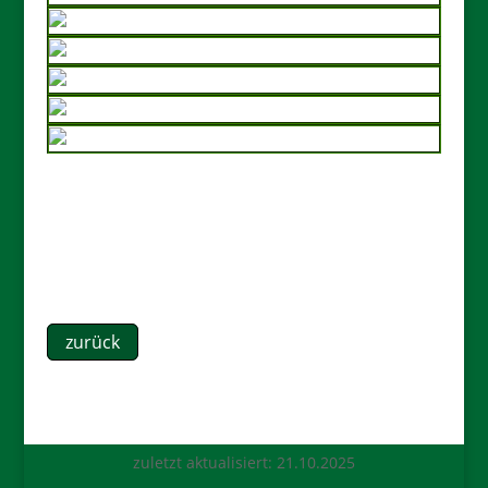
zurück
zuletzt aktualisiert: 21.10.2025