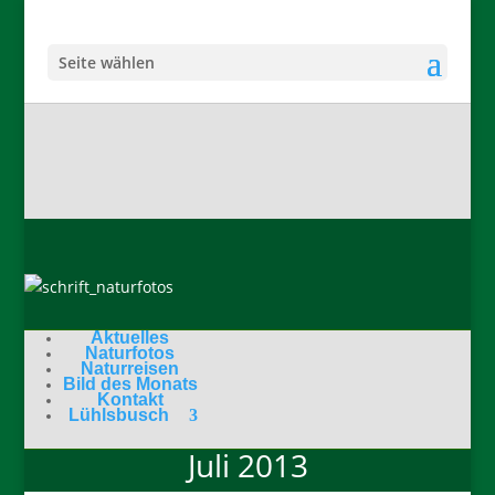
Seite wählen
Aktuelles
Naturfotos
Naturreisen
Bild des Monats
Kontakt
Lühlsbusch
Juli 2013