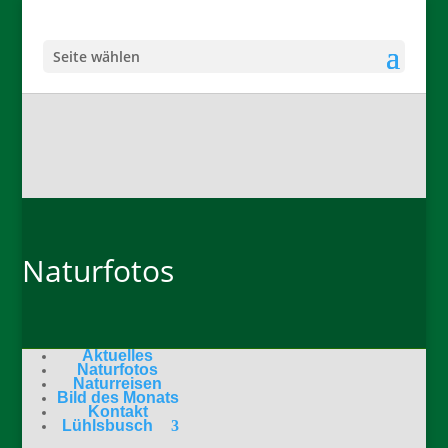
Seite wählen
Naturfotos
Aktuelles
Naturfotos
Naturreisen
Bild des Monats
Kontakt
Lühlsbusch