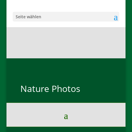
Seite wählen
Nature Photos