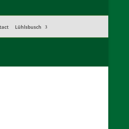
tact
Lühlsbusch