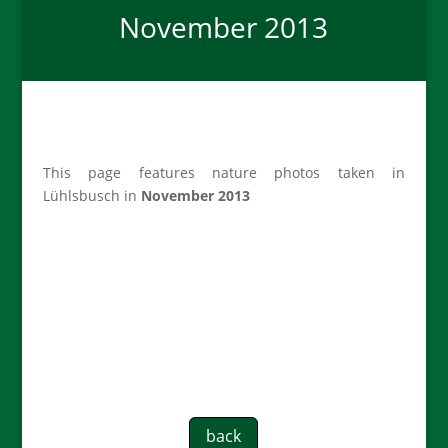
November 2013
This page features nature photos taken in
Lühlsbusch in
November 2013
back